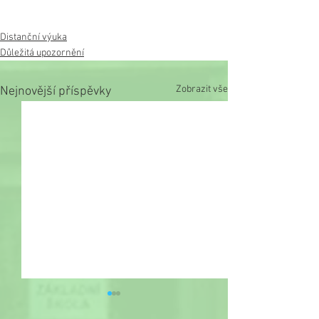
Distanční výuka
Důležitá upozornění
Zobrazit vše
Nejnovější příspěvky