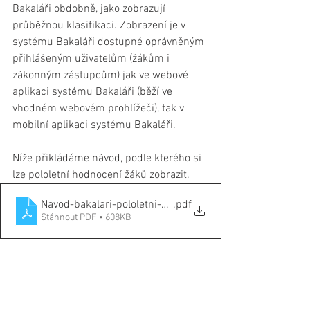
Bakaláři obdobně, jako zobrazují 
průběžnou klasifikaci. Zobrazení je v 
systému Bakaláři dostupné oprávněným 
přihlášeným uživatelům (žákům i 
zákonným zástupcům) jak ve webové 
aplikaci systému Bakaláři (běží ve 
vhodném webovém prohlížeči), tak v 
mobilní aplikaci systému Bakaláři.
Níže přikládáme návod, podle kterého si 
lze pololetní hodnocení žáků zobrazit.
Navod-bakalari-pololetni-hodnoceni
.pdf
Stáhnout PDF • 608KB