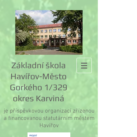
Základní škola
Havířov-Město
Gorkého 1/329
okres Karviná
je příspěvkovou organizací zřízenou
a financovanou statutárním městem
Havířov