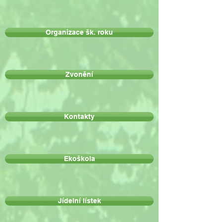
Organizace šk. roku
Zvonění
Kontakty
Ekoškola
Jídelní lístek