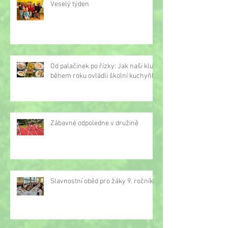
Veselý týden
Od palačinek po řízky: Jak naši kluci
během roku ovládli školní kuchyňku
Zábavné odpoledne v družině
Slavnostní oběd pro žáky 9. ročníku