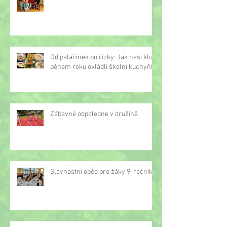
Od palačinek po řízky: Jak naši kluci
během roku ovládli školní kuchyňku
Zábavné odpoledne v družině
Slavnostní oběd pro žáky 9. ročníku