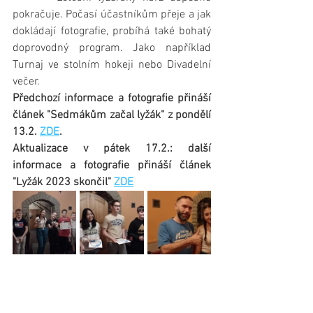
pokračuje. Počasí účastníkům přeje a jak 
dokládají fotografie, probíhá také bohatý 
doprovodný program. Jako například 
Turnaj ve stolním hokeji nebo Divadelní 
večer.
Předchozí informace a fotografie přináší 
článek "Sedmákům začal lyžák" z pondělí 
13.2. 
ZDE
.
Aktualizace v pátek 17.2.: další 
informace a fotografie přináší článek 
"Lyžák 2023 skončil" 
ZDE