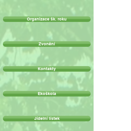
Organizace šk. roku
Zvonění
Kontakty
Ekoškola
Jídelní lístek