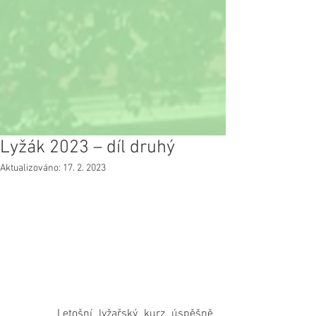
Lyžák 2023 – díl druhý
Aktualizováno:
17. 2. 2023
       Letošní lyžařský kurz úspěšně 