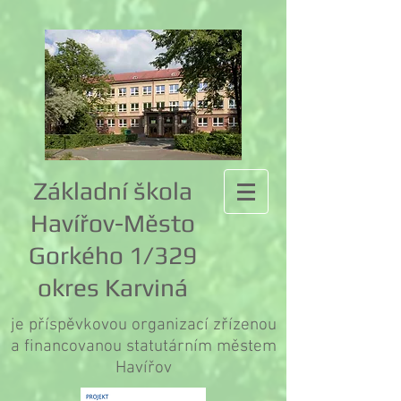
Základní škola
Havířov-Město
Gorkého 1/329
okres Karviná
je příspěvkovou organizací zřízenou
a financovanou statutárním městem
Havířov