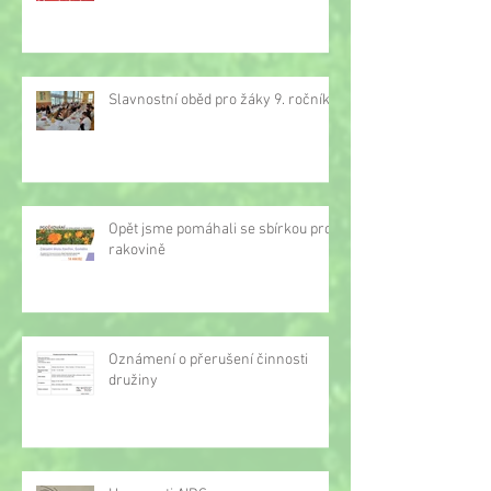
Slavnostní oběd pro žáky 9. ročníku
Opět jsme pomáhali se sbírkou proti
rakovině
Oznámení o přerušení činnosti
družiny