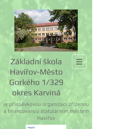
Základní škola
Havířov-Město
Gorkého 1/329
okres Karviná
je příspěvkovou organizací zřízenou
a financovanou statutárním městem
Havířov