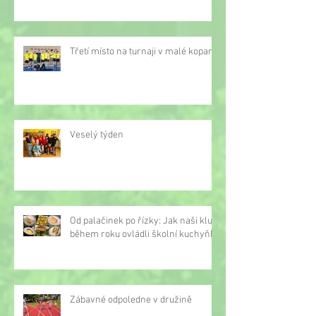
Třetí místo na turnaji v malé kopané
Veselý týden
Od palačinek po řízky: Jak naši kluci
během roku ovládli školní kuchyňku
Zábavné odpoledne v družině