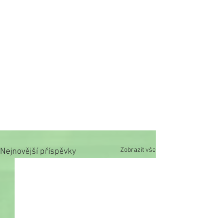
Zobrazit vše
Nejnovější příspěvky