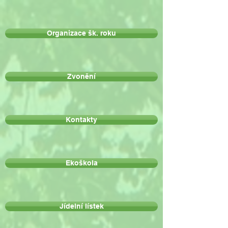
Organizace šk. roku
Zvonění
Kontakty
Ekoškola
Jídelní lístek