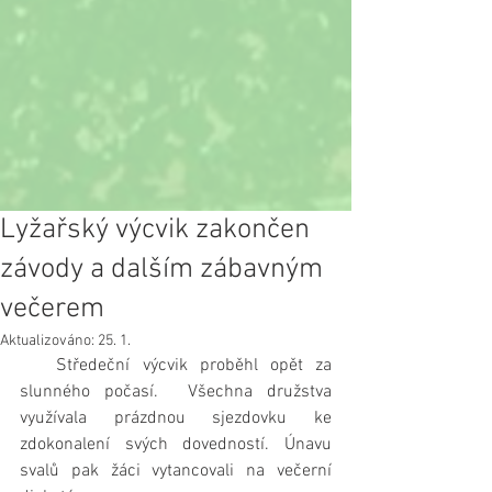
Lyžařský výcvik zakončen
závody a dalším zábavným
večerem
Aktualizováno:
25. 1.
   Středeční výcvik proběhl opět za 
slunného počasí.  Všechna družstva 
využívala prázdnou sjezdovku ke 
zdokonalení svých dovedností. Únavu 
svalů pak žáci vytancovali na večerní 