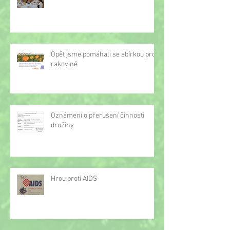
Opět jsme pomáhali se sbírkou proti
rakovině
Oznámení o přerušení činnosti
družiny
Hrou proti AIDS