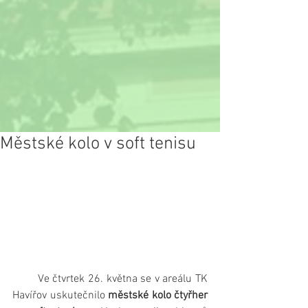
Městské kolo v soft tenisu
        Ve čtvrtek 26. května se v areálu TK 
Havířov uskutečnilo 
městské kolo čtyřher 