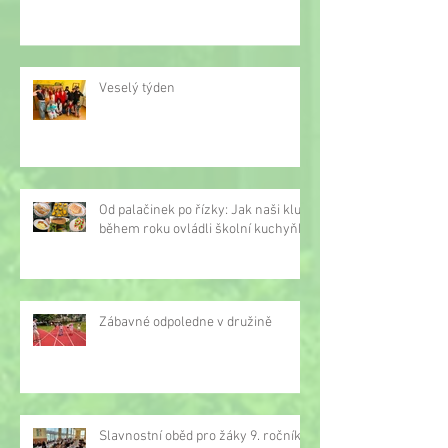
Veselý týden
Od palačinek po řízky: Jak naši kluci
během roku ovládli školní kuchyňku
Zábavné odpoledne v družině
Slavnostní oběd pro žáky 9. ročníku