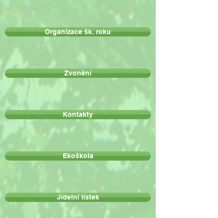
Organizace šk. roku
Zvonění
Kontakty
Ekoškola
Jídelní lístek