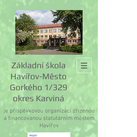
Základní škola
Havířov-Město
Gorkého 1/329
okres Karviná
je příspěvkovou organizací zřízenou
a financovanou statutárním městem
Havířov