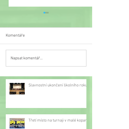
Komentáře
Veselý týden
Napsat komentář...
Třetí místo na turnaji v
malé kopané
Slavnostní ukončení školního roku
Třetí místo na turnaji v malé kopané