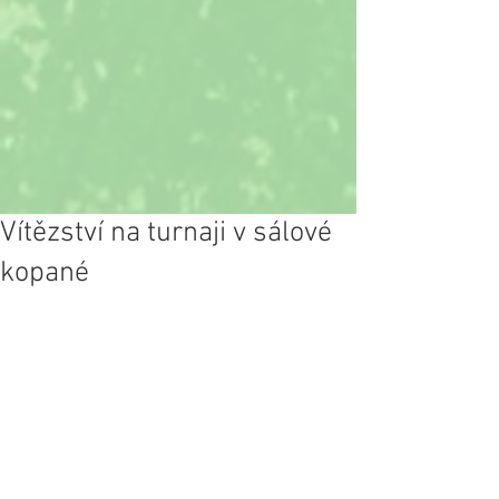
Vítězství na turnaji v sálové
kopané