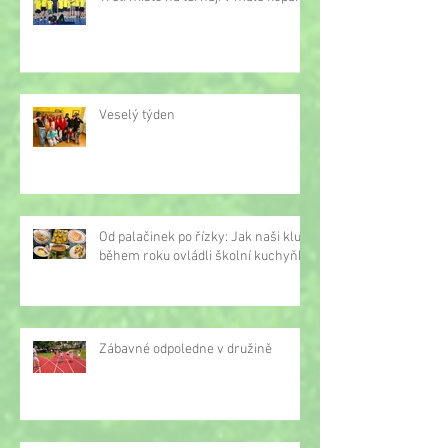
Veselý týden
Od palačinek po řízky: Jak naši kluci
během roku ovládli školní kuchyňku
Zábavné odpoledne v družině