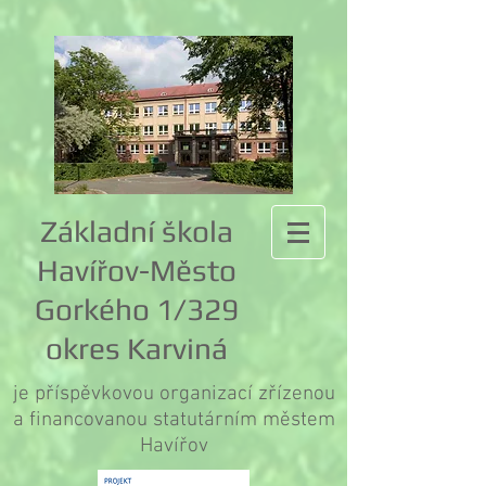
Základní škola
Havířov-Město
Gorkého 1/329
okres Karviná
je příspěvkovou organizací zřízenou
a financovanou statutárním městem
Havířov