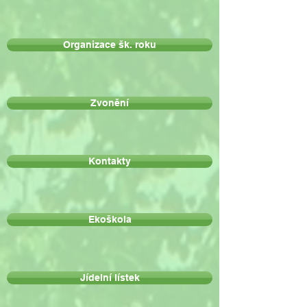
Organizace šk. roku
Zvonění
Kontakty
Ekoškola
Jídelní lístek