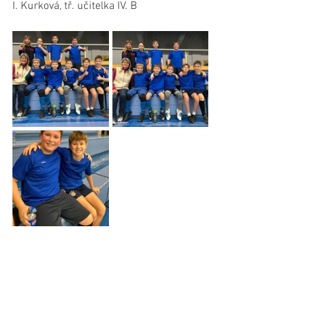
I. Kurková, tř. učitelka IV. B