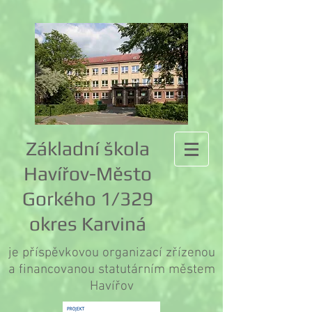
Základní škola
Havířov-Město
Gorkého 1/329
okres Karviná
je příspěvkovou organizací zřízenou
a financovanou statutárním městem
Havířov