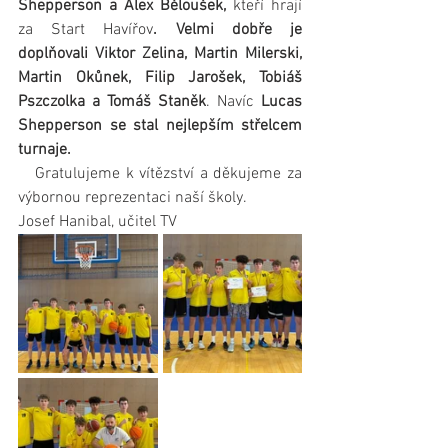
Shepperson a Alex Běloušek,
 kteří hrají 
za Start Havířov
. Velmi dobře je 
doplňovali Viktor Zelina, Martin Milerski, 
Martin Okůnek, Filip Jarošek, Tobiáš 
Pszczolka a Tomáš Staněk
. Navíc 
Lucas 
Shepperson se stal nejlepším střelcem 
turnaje.
   Gratulujeme k vítězství a děkujeme za 
výbornou reprezentaci naší školy.
Josef Hanibal, učitel TV