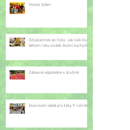
Veselý týden
Od palačinek po řízky: Jak naši kluci
během roku ovládli školní kuchyňku
Zábavné odpoledne v družině
Slavnostní oběd pro žáky 9. ročníku