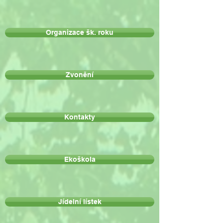
Organizace šk. roku
Zvonění
Kontakty
Ekoškola
Jídelní lístek