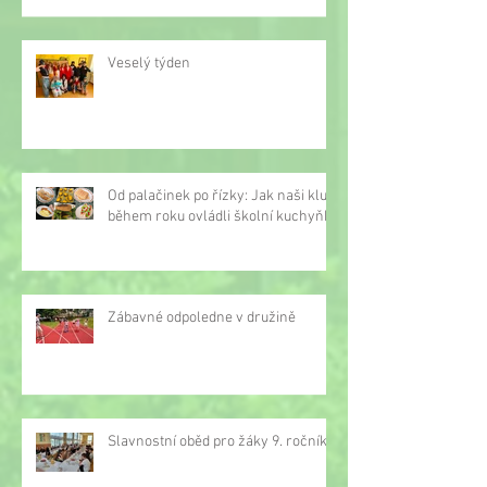
Veselý týden
Od palačinek po řízky: Jak naši kluci
během roku ovládli školní kuchyňku
Zábavné odpoledne v družině
Slavnostní oběd pro žáky 9. ročníku