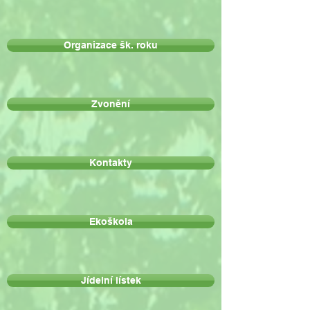
Organizace šk. roku
Zvonění
Kontakty
Ekoškola
Jídelní lístek