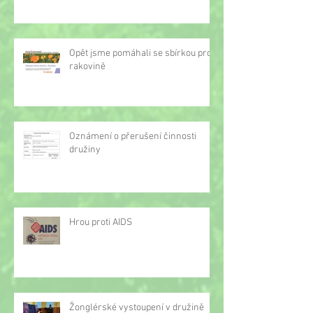
Opět jsme pomáhali se sbírkou proti
rakovině
Oznámení o přerušení činnosti
družiny
Hrou proti AIDS
Žonglérské vystoupení v družině