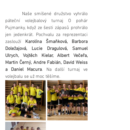
       Naše smíšené družstvo vyhrálo 
páteční volejbalový turnaj O pohár 
Pujmanky, když ze šesti zápasů prohrálo 
jen jedenkrát. Pochvalu za reprezentaci 
zaslouží 
Karolína Šmaňková, Barbora 
Doležajová, Lucie Dragulová, Samuel 
Ulrych, Vojtěch Kielar, Albert Večeřa, 
Martin Černý, Andre Fabián, David Weiss 
a Daniel Macura
. Na další turnaj ve 
volejbalu se už moc těšíme.