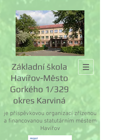
Základní škola
Havířov-Město
Gorkého 1/329
okres Karviná
je příspěvkovou organizací zřízenou
a financovanou statutárním městem
Havířov