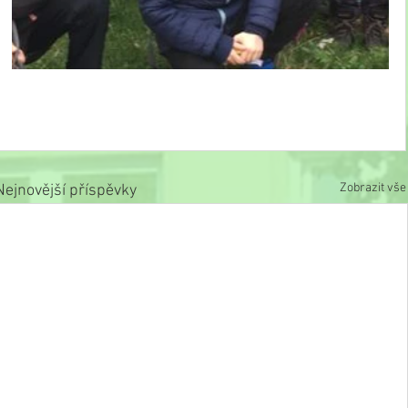
Zobrazit vše
Nejnovější příspěvky