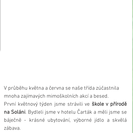
V průběhu května a června se naše třída zúčastnila 
mnoha zajímavých mimoškolních akcí a besed. 
První květnový týden jsme strávili ve 
škole v přírodě 
na Soláni
. Bydleli jsme v hotelu Čarták a měli jsme se 
báječně - krásné ubytování, výborné jídlo a skvělá 
zábava.