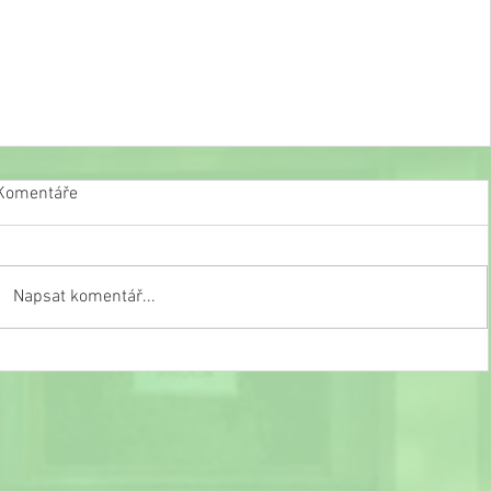
Komentáře
Napsat komentář...
Slavnostní ukončení školního roku