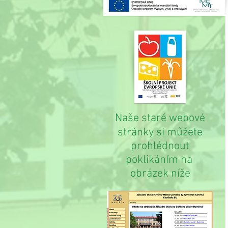
Naše staré webové
stránky si můžete
prohlédnout
poklikáním na
obrázek níže