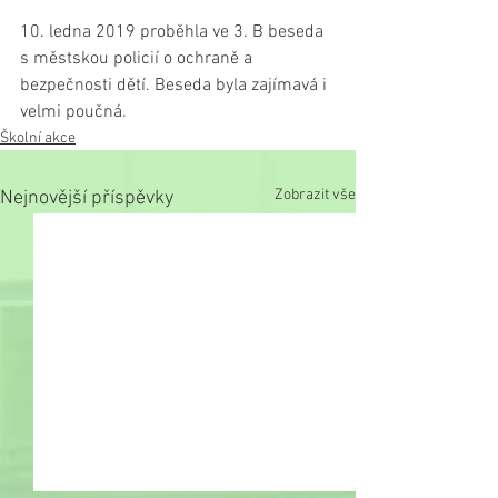
10. ledna 2019 proběhla ve 3. B beseda 
s městskou policií o ochraně a 
bezpečnosti dětí. Beseda byla zajímavá i 
velmi poučná.
Školní akce
Zobrazit vše
Nejnovější příspěvky