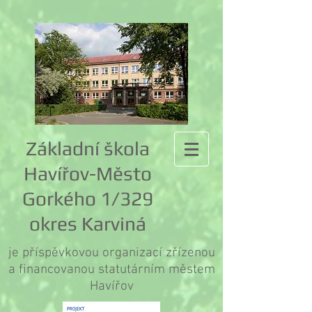
Základní škola
Havířov-Město
Gorkého 1/329
okres Karviná
je příspěvkovou organizací zřízenou
a financovanou statutárním městem
Havířov