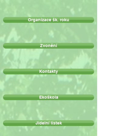
Organizace šk. roku
Zvonění
Kontakty
Ekoškola
Jídelní lístek