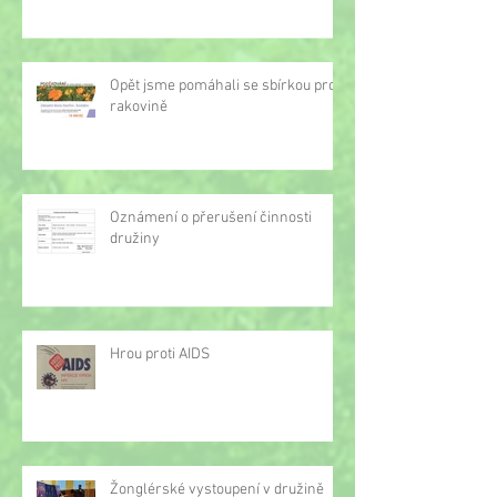
Opět jsme pomáhali se sbírkou proti
rakovině
Oznámení o přerušení činnosti
družiny
Hrou proti AIDS
Žonglérské vystoupení v družině