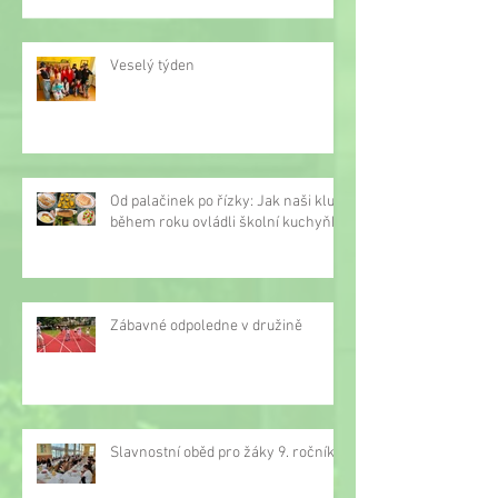
Veselý týden
Od palačinek po řízky: Jak naši kluci
během roku ovládli školní kuchyňku
Zábavné odpoledne v družině
Slavnostní oběd pro žáky 9. ročníku