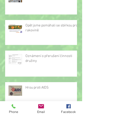
Opět jsme pomáhali se sbírkou proti
rakovině
Oznámení o přerušení činnosti
družiny
Hrou proti AIDS
Phone
Email
Facebook