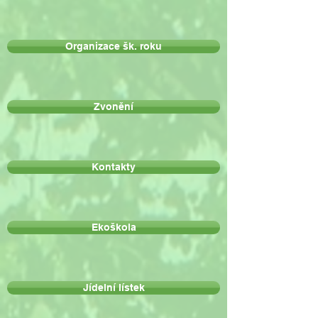
Organizace šk. roku
Zvonění
Kontakty
Ekoškola
Jídelní lístek