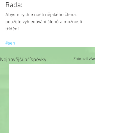
Rada: 
Abyste rychle našli nějakého člena, 
použijte vyhledávání členů a možnosti 
třídění.
#sen
Zobrazit vše
Nejnovější příspěvky