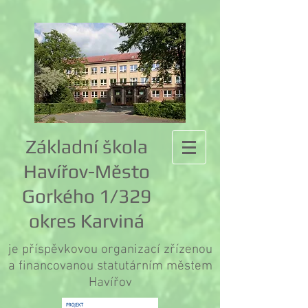
Základní škola
Havířov-Město
Gorkého 1/329
okres Karviná
je příspěvkovou organizací zřízenou
a financovanou statutárním městem
Havířov