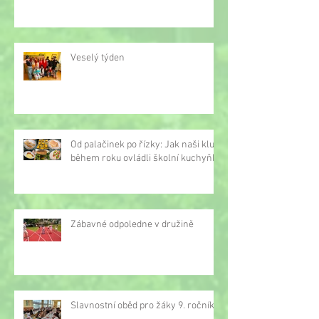
Veselý týden
Od palačinek po řízky: Jak naši kluci
během roku ovládli školní kuchyňku
Zábavné odpoledne v družině
Slavnostní oběd pro žáky 9. ročníku