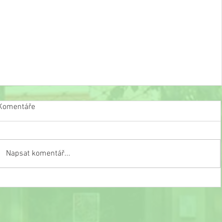
Komentáře
Napsat komentář...
Slavnostní ukončení školního roku