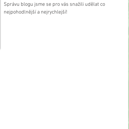
Správu blogu jsme se pro vás snažili udělat co 
nejpohodlnější a nejrychlejší! 