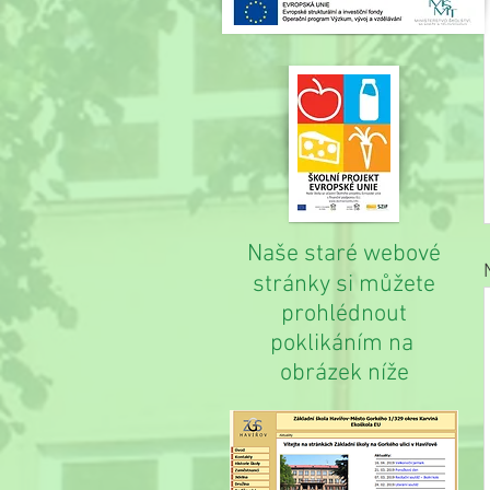
Naše staré webové
stránky si můžete
prohlédnout
poklikáním na
obrázek níže